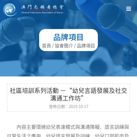
品牌項目
首頁
/ 協會簡介 / 品牌項目
社區培訓系列活動 －“幼兒言語發展及社交
溝通工作坊”
發佈日期：2019-10-17
內容主要環繞幼兒表達模式與溝通障礙、語言訓練與
日常生活之應用、幼兒語言發展及訓練、幼兒口部肌肉及