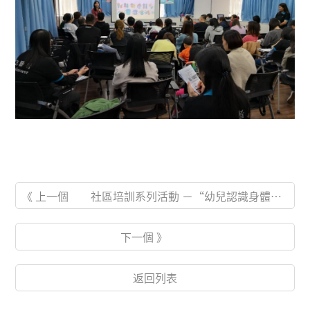
《 上一個 社區培訓系列活動 －“幼兒認識身體之自我保護工作坊”
下一個 》
返回列表