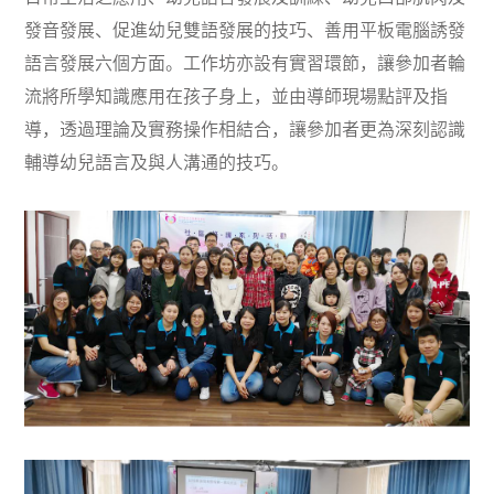
發音發展、促進幼兒雙語發展的技巧、善用平板電腦誘發
語言發展六個方面。工作坊亦設有實習環節，讓參加者輪
流將所學知識應用在孩子身上，並由導師現場點評及指
導，透過理論及實務操作相結合，讓參加者更為深刻認識
輔導幼兒語言及與人溝通的技巧。