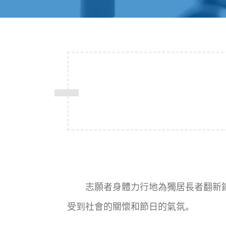
志願者身體力行地為獨居長者翻新鐵
受到社會的關懷和節日的氣氛。