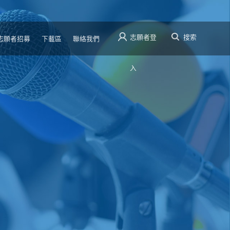
志願者登
搜索
志願者招募
下載區
聯絡我們
入