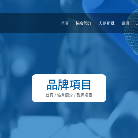
首頁
協會簡介
志願組織
資訊
品牌項目
首頁
/ 協會簡介 / 品牌項目