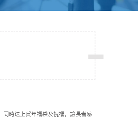
，同時送上賀年福袋及祝福，讓長者感