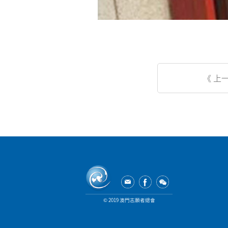
《 
© 2019 澳門志願者總會