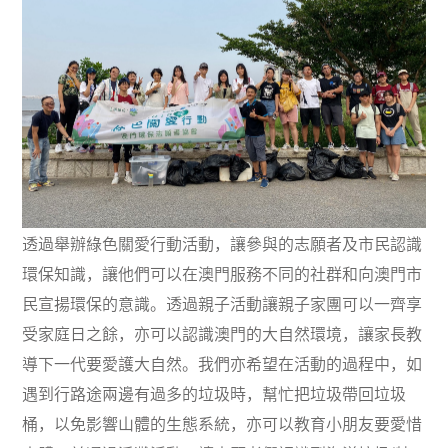
透過舉辦綠色關愛行動活動，讓參與的志願者及市民認識
環保知識，讓他們可以在澳門服務不同的社群和向澳門市
民宣揚環保的意識。透過親子活動讓親子家團可以一齊享
受家庭日之餘，亦可以認識澳門的大自然環境，讓家長教
導下一代要愛護大自然。我們亦希望在活動的過程中，如
遇到行路途兩邊有過多的垃圾時，幫忙把垃圾帶回垃圾
桶，以免影響山體的生態系統，亦可以教育小朋友要愛惜