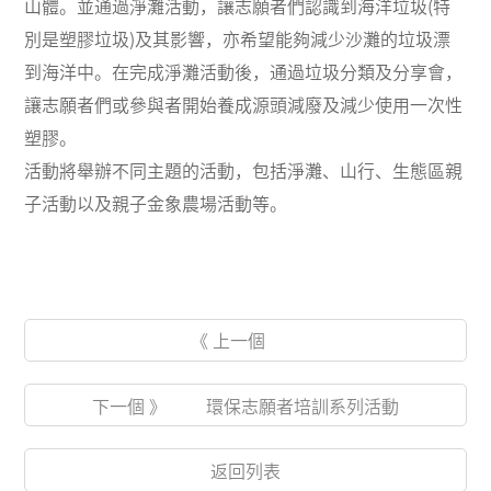
山體。並通過淨灘活動，讓志願者們認識到海洋垃圾(特
別是塑膠垃圾)及其影響，亦希望能夠減少沙灘的垃圾漂
到海洋中。在完成淨灘活動後，通過垃圾分類及分享會，
讓志願者們或參與者開始養成源頭減廢及減少使用一次性
塑膠。
活動將舉辦不同主題的活動，包括淨灘、山行、生態區親
子活動以及親子金象農場活動等。
《 上一個
下一個 》 環保志願者培訓系列活動
返回列表