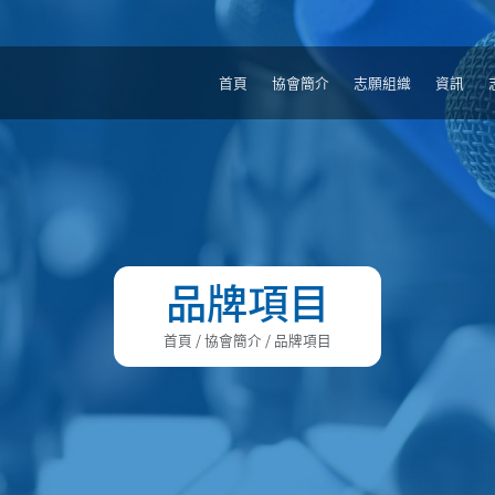
首頁
協會簡介
志願組織
資訊
品牌項目
首頁
/ 協會簡介 / 品牌項目