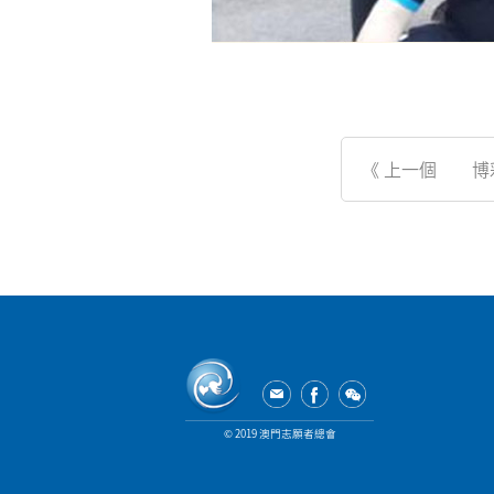
© 2019 澳門志願者總會