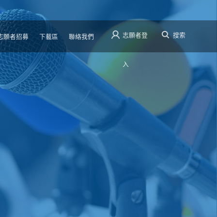
志願者登
搜索
志願者招募
下載區
聯絡我們
入