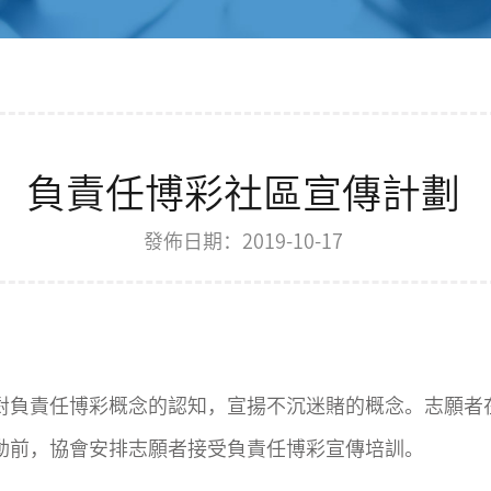
負責任博彩社區宣傳計劃
發佈日期：2019-10-17
負責任博彩概念的認知，宣揚不沉迷賭的概念。志願者
動前，協會安排志願者接受負責任博彩宣傳培訓。