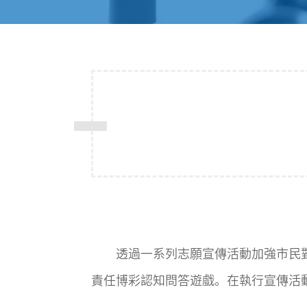
透過一系列志願宣傳活動加強市民對
責任博彩認知問答遊戲。在執行宣傳活