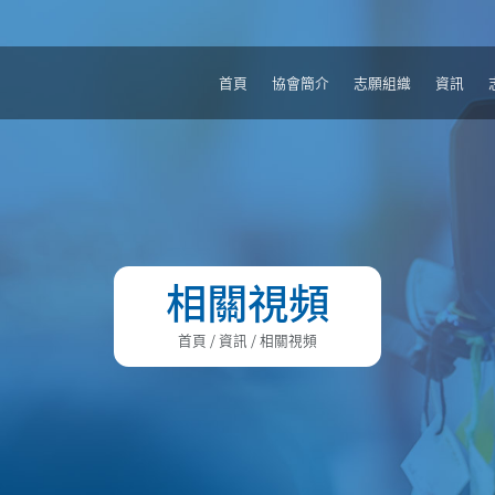
首頁
協會簡介
志願組織
資訊
相關視頻
首頁
/ 資訊 / 相關視頻