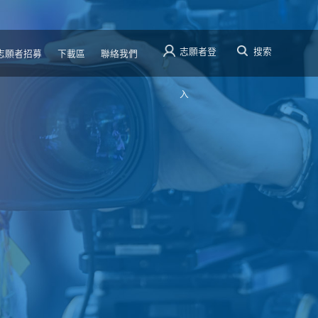
志願者登
搜索
志願者招募
下載區
聯絡我們
入