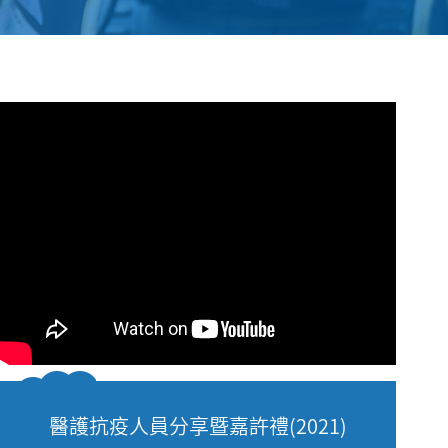
醫護抗疫人員分享暨嘉許禮(2021)