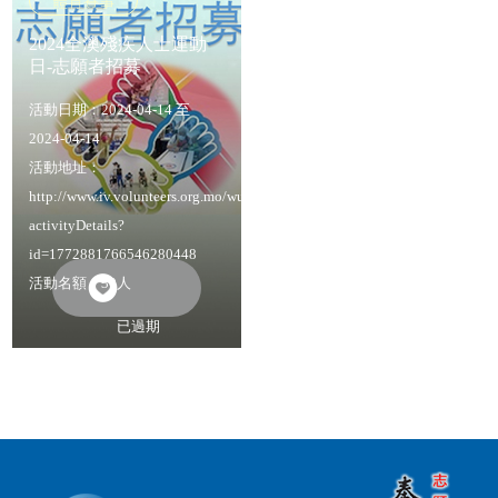
2024全澳殘疾人士運動
日-志願者招募
活動日期：2024-04-14 至
2024-04-14
活動地址：
http://www.iv.volunteers.org.mo/wu/Home-
activityDetails?
id=1772881766546280448
活動名額：30人
已過期