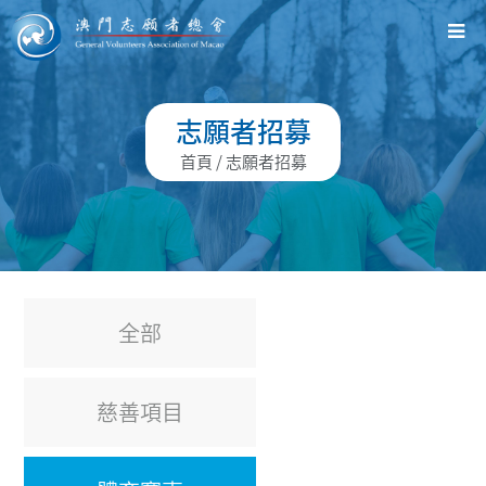
志願者招募
首頁
/ 志願者招募
全部
慈善項目