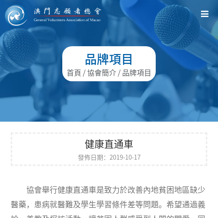
品牌項目
首頁
/ 協會簡介 / 品牌項目
健康直通車
發佈日期：2019-10-17
協會舉行健康直通車是致力於改善內地貧困地區缺少
醫藥，患病就醫難及學生學習條件差等問題。希望通過義