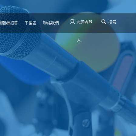
志願者登
搜索
志願者招募
下載區
聯絡我們
入