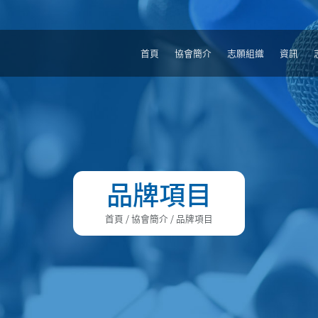
首頁
協會簡介
志願組織
資訊
品牌項目
首頁
/ 協會簡介 / 品牌項目