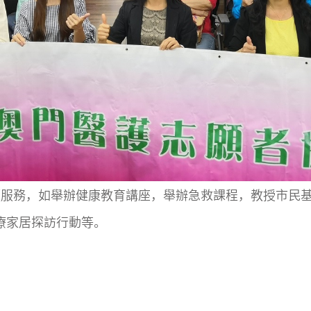
願服務，如舉辦健康教育講座，舉辦急救課程，教授市民
療家居探訪行動等。