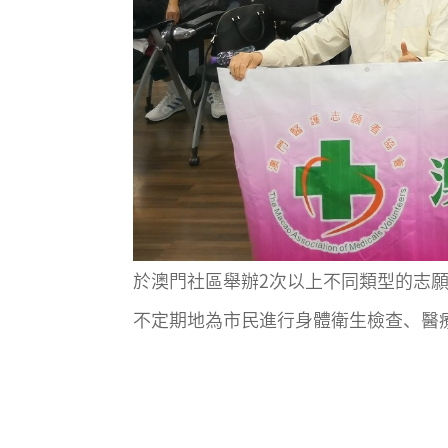
於澳門社區舉辦2次以上不同類型的志
不定期地為市民進行身體衛生檢查、醫